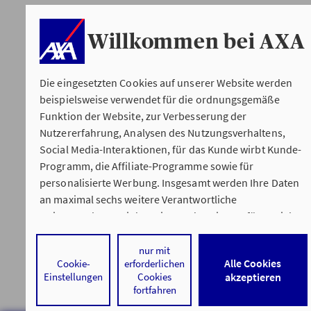
Willkommen bei AXA
Die eingesetzten Cookies auf unserer Website werden
beispielsweise verwendet für die ordnungsgemäße
Funktion der Website, zur Verbesserung der
Nutzererfahrung, Analysen des Nutzungsverhaltens,
Social Media-Interaktionen, für das Kunde wirbt Kunde-
Programm, die Affiliate-Programme sowie für
personalisierte Werbung. Insgesamt werden Ihre Daten
an maximal sechs weitere Verantwortliche
weitergegeben. Bei dem Einsatz der Dienste für Social
Media-Interaktionen und personalisierte Werbung
werden regelmäßig durch den jeweiligen Anbieter
nur mit
Alle Cookies
Cookie-
erforderlichen
individuelle Profile angelegt und mit Daten von anderen
Einstellungen
Cookies
akzeptieren
Webseiten zu umfassenden Nutzungsprofilen von Ihnen
fortfahren
angereichert. Nähere Informationen finden Sie in