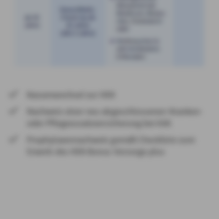
Kassenwechsel zur HEK
Nachweis einer neu abgeschlossenen Kranken-
oder Pflegezusatzversicherung bei AXA
Prophylaxennachweis gemäß Checkliste zum
Erwerb des HEK Bonus Vorsorge plus