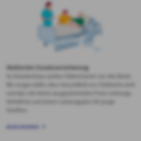
Stationäre Zusatzversicherung
Im Krankenhaus wollen Patient:innen nur das Beste.
Wir sorgen dafür, dass Gesundheit zur Chefsache wird
und das mit einem ausgezeichneten Preis-Leistungs-
Verhältnis und einem Leistungsplus für junge
Familien.
MEHR ERFAHREN