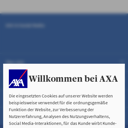
AXA in Social Media
Über AXA
Willkommen bei AXA
Services für Sie
Die eingesetzten Cookies auf unserer Website werden
Weiterbildung
beispielsweise verwendet für die ordnungsgemäße
Funktion der Website, zur Verbesserung der
Nutzererfahrung, Analysen des Nutzungsverhaltens,
Rechtliche Informationen
Social Media-Interaktionen, für das Kunde wirbt Kunde-