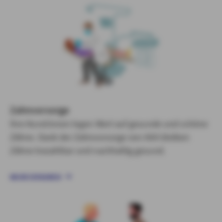
Zahnvorsorge
Ihre Kund:innen legen Wert auf gesunde und schöne
Zähne. Dank der Zahnvorsorge von AXA bleiben
Zähne bezahlbar und nachhaltig gesund.
MEHR ERFAHREN