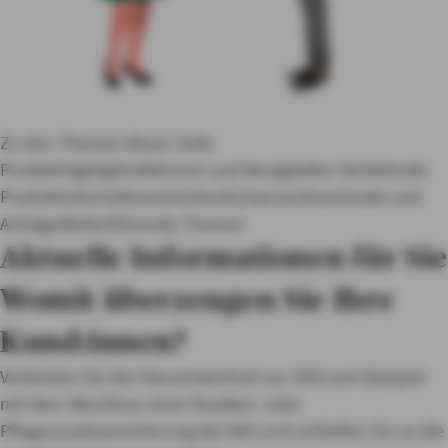
HEILBERUFE
EXPATRIATS
Zu den Themen dieser Seite
Produkthighlights
Aktionen und Neuigkeiten
Vertiefende
Produktinformationen
Verkaufschancen
Downloads und
Anträge
Weiterführende Themen
Aktuelle Informationen für Sie
Womit überzeugen Sie Ihre
Kund:innen?
Verbinden Sie den Kassenwechsel zur HEK zum Beispiel
mit dem Abschluss einer Kranken- oder
Pflegezusatzversicherung bei AXA und schließen Sie so die