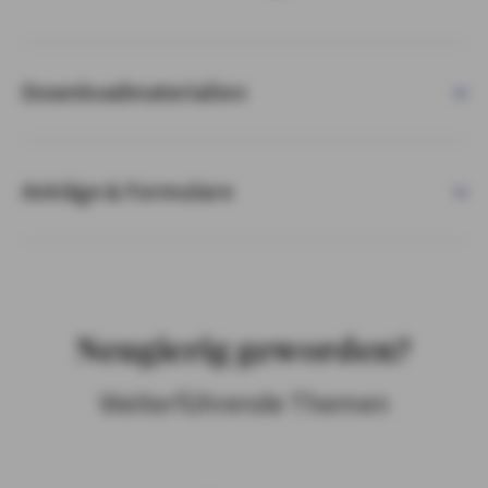
Downloadmaterialien
Anträge & Formulare
Neugierig geworden?
Weiterführende Themen