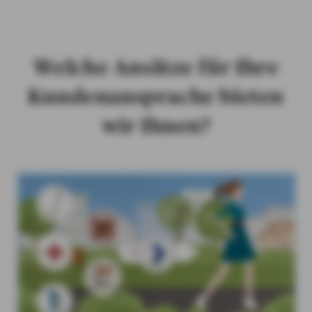
Welche Ansätze für Ihre
Kundenansprache bieten
wir Ihnen?