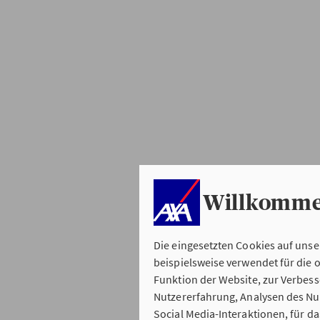
Willkomme
Die eingesetzten Cookies auf uns
beispielsweise verwendet für di
Funktion der Website, zur Verbes
Nutzererfahrung, Analysen des Nu
Social Media-Interaktionen, für d