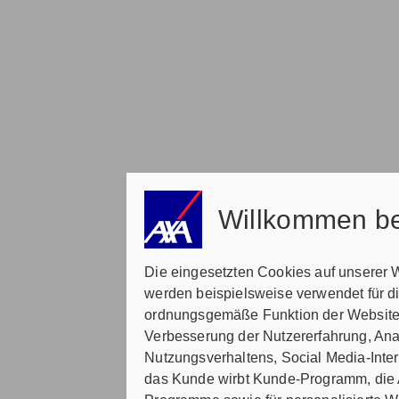
Willkommen b
Die eingesetzten Cookies auf unserer 
werden beispielsweise verwendet für d
ordnungsgemäße Funktion der Website
Verbesserung der Nutzererfahrung, An
Nutzungsverhaltens, Social Media-Inter
das Kunde wirbt Kunde-Programm, die Af