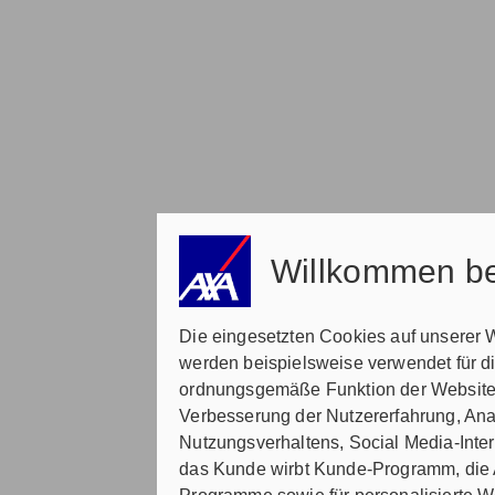
Willkommen b
Die eingesetzten Cookies auf unserer 
werden beispielsweise verwendet für d
ordnungsgemäße Funktion der Website
Verbesserung der Nutzererfahrung, An
Nutzungsverhaltens, Social Media-Inter
das Kunde wirbt Kunde-Programm, die Af