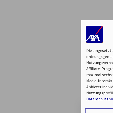
Die eingesetzte
ordnungsgemäße
Nutzungsverhal
Affiliate-Prog
maximal sechs w
Media-Interakt
Anbieter indiv
Nutzungsprofil
Datenschutzhi
Durch den Klick