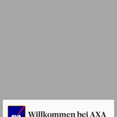
Willkommen bei AXA