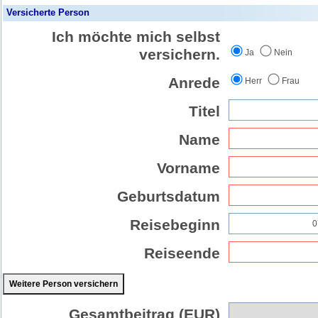
Versicherte Person
Ich möchte mich selbst
versichern.
Ja
Nein
Anrede
Herr
Frau
Titel
Name
Vorname
Geburtsdatum
Reisebeginn
Reiseende
Weitere Person versichern
Gesamtbeitrag (EUR)