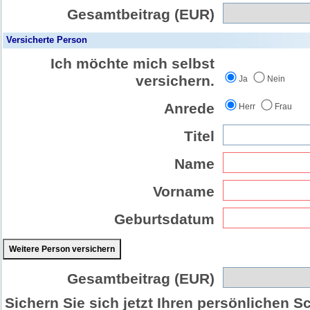
Gesamtbeitrag (EUR)
Versicherte Person
Ich möchte mich selbst
versichern.
Ja
Nein
Anrede
Herr
Frau
Titel
Name
Vorname
Geburtsdatum
Weitere Person versichern
Gesamtbeitrag (EUR)
Sichern Sie sich jetzt Ihren persönlichen S