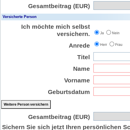
Gesamtbeitrag (EUR)
Versicherte Person
Ich möchte mich selbst
versichern.
Ja
Nein
Anrede
Herr
Frau
Titel
Name
Vorname
Geburtsdatum
Weitere Person versichern
Gesamtbeitrag (EUR)
Sichern Sie sich jetzt Ihren persönlichen S