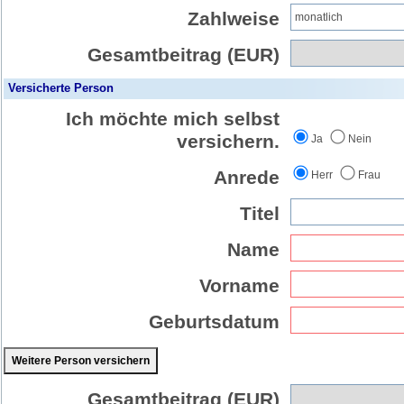
Zahlweise
Gesamtbeitrag (EUR)
Versicherte Person
Ich möchte mich selbst
versichern.
Ja
Nein
Anrede
Herr
Frau
Titel
Name
Vorname
Geburtsdatum
Weitere Person versichern
Gesamtbeitrag (EUR)