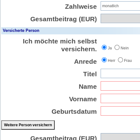
Zahlweise
Gesamtbeitrag (EUR)
Versicherte Person
Ich möchte mich selbst
versichern.
Ja
Nein
Anrede
Herr
Frau
Titel
Name
Vorname
Geburtsdatum
Weitere Person versichern
Gesamtbeitrag (EUR)