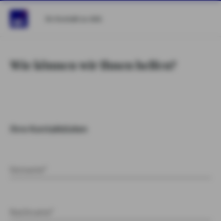
Ihr Kontakt zu AXA
Wie können wir Ihnen helfen?
Ihre Kontaktdaten
Vorname*
Nachname*