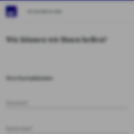
Ihr Kontakt zu AXA
Wie können wir Ihnen helfen?
Ihre Kontaktdaten
Vorname*
Nachname*