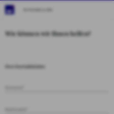
Ihr Kontakt zu AXA
Wie können wir Ihnen helfen?
Ihre Kontaktdaten
Vorname*
Nachname*