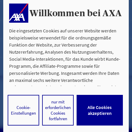
Über AXA
Willkommen bei AXA
Services für Sie
Die eingesetzten Cookies auf unserer Website werden
beispielsweise verwendet für die ordnungsgemäße
Funktion der Website, zur Verbesserung der
Weiterbildung
Nutzererfahrung, Analysen des Nutzungsverhaltens,
Social Media-Interaktionen, für das Kunde wirbt Kunde-
Programm, die Affiliate-Programme sowie für
Rechtliche Informationen
personalisierte Werbung. Insgesamt werden Ihre Daten
an maximal sechs weitere Verantwortliche
Impressum
weitergegeben. Bei dem Einsatz der Dienste für Social
Media-Interaktionen und personalisierte Werbung
werden regelmäßig durch den jeweiligen Anbieter
nur mit
Hinweise zur Nutzung der Website
Alle Cookies
Cookie-
erforderlichen
individuelle Profile angelegt und mit Daten von anderen
Einstellungen
Cookies
akzeptieren
Webseiten zu umfassenden Nutzungsprofilen von Ihnen
fortfahren
Datenschutz & Cookies
angereichert. Nähere Informationen finden Sie in
unseren
Datenschutzhinweisen
.