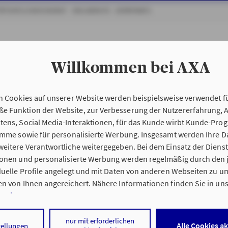
ÖFFENTLICHER DIENST
HEILBERUFE
EXPATRIATS
KOMPOSIT
KRANKEN
VORSORGE
Willkommen bei AXA
n Cookies auf unserer Website werden beispielsweise verwendet fü
 Funktion der Website, zur Verbesserung der Nutzererfahrung, 
tens, Social Media-Interaktionen, für das Kunde wirbt Kunde-Pro
ramme sowie für personalisierte Werbung. Insgesamt werden Ihre D
eitere Verantwortliche weitergegeben. Bei dem Einsatz der Dienste
ionen und personalisierte Werbung werden regelmäßig durch den 
iduelle Profile angelegt und mit Daten von anderen Webseiten zu 
n von Ihnen angereichert. Nähere Informationen finden Sie in un
nweisen
.
 auf „Alle Cookies akzeptieren" stimmen Sie für alle nicht technisc
nur mit erforderlichen
Alle Cookies a
tellungen