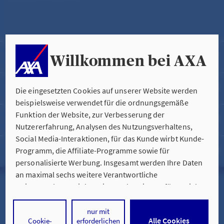
Über AXA
Willkommen bei AXA
Services für Sie
Die eingesetzten Cookies auf unserer Website werden
beispielsweise verwendet für die ordnungsgemäße
Funktion der Website, zur Verbesserung der
Weiterbildung
Nutzererfahrung, Analysen des Nutzungsverhaltens,
Social Media-Interaktionen, für das Kunde wirbt Kunde-
Programm, die Affiliate-Programme sowie für
Rechtliche Informationen
personalisierte Werbung. Insgesamt werden Ihre Daten
an maximal sechs weitere Verantwortliche
Impressum
weitergegeben. Bei dem Einsatz der Dienste für Social
Media-Interaktionen und personalisierte Werbung
werden regelmäßig durch den jeweiligen Anbieter
Hinweise zur Nutzung der Website
nur mit
Alle Cookies
Cookie-
erforderlichen
individuelle Profile angelegt und mit Daten von anderen