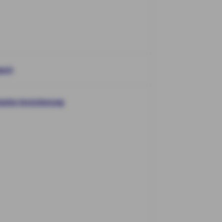
port
ische Versicherung