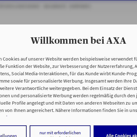
ÖFFENTLICHER DIENST
HEILBERUFE
EXPATRIATS
KOMPOSIT
KRANKEN
VORSORGE
Willkommen bei AXA
tential
gesetzlich versicherte Personen ansprechen
n Cookies auf unserer Website werden beispielsweise verwendet fü
 Funktion der Website, zur Verbesserung der Nutzererfahrung, 
tens, Social Media-Interaktionen, für das Kunde wirbt Kunde-Pro
ramme sowie für personalisierte Werbung. Insgesamt werden Ihre D
eitere Verantwortliche weitergegeben. Bei dem Einsatz der Dienste
ionen und personalisierte Werbung werden regelmäßig durch den 
iduelle Profile angelegt und mit Daten von anderen Webseiten zu 
n von Ihnen angereichert. Nähere Informationen finden Sie in un
nweisen
.
 auf „Alle Cookies akzeptieren" stimmen Sie für alle nicht technisc
nur mit erforderlichen
Alle Cookies a
tellungen