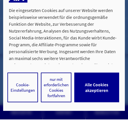
Services für Sie
Die eingesetzten Cookies auf unserer Website werden
beispielsweise verwendet für die ordnungsgemäße
Funktion der Website, zur Verbesserung der
Weiterbildung
Nutzererfahrung, Analysen des Nutzungsverhaltens,
Social Media-Interaktionen, für das Kunde wirbt Kunde-
Programm, die Affiliate-Programme sowie für
Rechtliche Informationen
personalisierte Werbung. Insgesamt werden Ihre Daten
an maximal sechs weitere Verantwortliche
Impressum
weitergegeben. Bei dem Einsatz der Dienste für Social
Media-Interaktionen und personalisierte Werbung
werden regelmäßig durch den jeweiligen Anbieter
Hinweise zur Nutzung der Website
nur mit
Alle Cookies
Cookie-
erforderlichen
individuelle Profile angelegt und mit Daten von anderen
Einstellungen
Cookies
akzeptieren
Webseiten zu umfassenden Nutzungsprofilen von Ihnen
fortfahren
Datenschutz & Cookies
angereichert. Nähere Informationen finden Sie in
unseren
Datenschutzhinweisen
.
NAVIGATOR
KONTAKT
NEWSLETTER
© AXA Konzern AG, Köln. Alle Rechte vorbehalten.
Durch den Klick auf „Alle Cookies akzeptieren" stimmen
Sie für alle nicht technisch erforderlichen Cookies